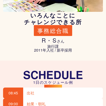
いろんなことに
チャレンジできる所
事務総合職
R・S
旅行課
2011年入社 / 新卒採用
SCHEDULE
1日のスケジュール例
08:45
出社
09:00
始業・朝礼