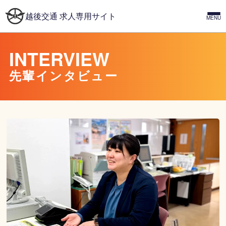
越後交通 求人専用サイト
INTERVIEW
先輩インタビュー